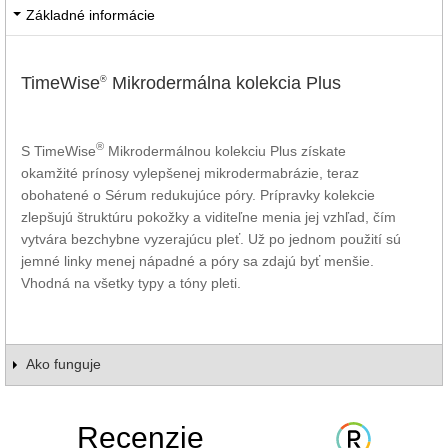
Základné informácie
TimeWise
Mikrodermálna kolekcia Plus
®
®
S TimeWise
Mikrodermálnou kolekciu Plus získate
okamžité prínosy vylepšenej mikrodermabrázie, teraz
obohatené o Sérum redukujúce póry. Prípravky kolekcie
zlepšujú štruktúru pokožky a viditeľne menia jej vzhľad, čím
vytvára bezchybne vyzerajúcu pleť. Už po jednom použití sú
jemné linky menej nápadné a póry sa zdajú byť menšie.
Vhodná na všetky typy a tóny pleti.
Ako funguje
Recenzie