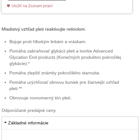
Uložiť na Zoznam prianí
Mladistvý vzhľad pleti reaktivujte retinolom.
Bojuje proti hlbokým linkám a vráskam.
Pomáha zabraňovať glykácii pleti a tvorbe Advanced
Glycation End products (Konečných produktov pokročilej
glykácie).*
Pomáha zlepšiť známky pokročilého starnutia.
Pomáha urýchľovať obnovu buniek pre žiarivejší vzhľad
pleti.**
Obnovuje rovnomerný tón pleti.
Odporúčané predajné ceny.
Základné informácie