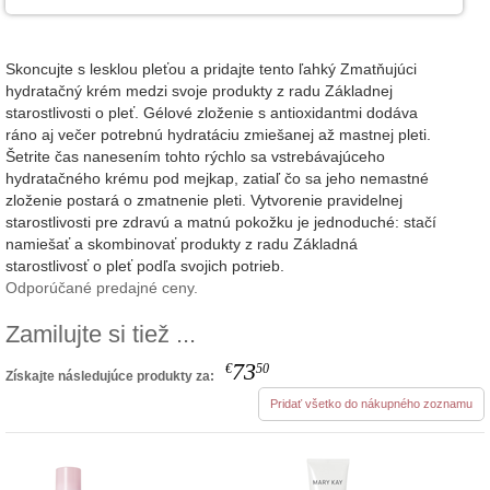
Skoncujte s lesklou pleťou a pridajte tento ľahký Zmatňujúci
hydratačný krém medzi svoje produkty z radu Základnej
starostlivosti o pleť. Gélové zloženie s antioxidantmi dodáva
ráno aj večer potrebnú hydratáciu zmiešanej až mastnej pleti.
Šetrite čas nanesením tohto rýchlo sa vstrebávajúceho
hydratačného krému pod mejkap, zatiaľ čo sa jeho nemastné
zloženie postará o zmatnenie pleti. Vytvorenie pravidelnej
starostlivosti pre zdravú a matnú pokožku je jednoduché: stačí
namiešať a skombinovať produkty z radu Základná
starostlivosť o pleť podľa svojich potrieb.
Odporúčané predajné ceny.
Zamilujte si tiež ...
73
€
50
Získajte následujúce produkty za:
Pridať všetko do nákupného zoznamu