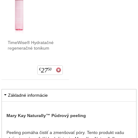
TimeWise® Hydratačné
regeneračné tonikum
27
€
50
Základné informácie
Mary Kay Naturally™ Púdrový peeling
Peeling pomáha čistiť a zmenšovať póry. Tento produkt vašu