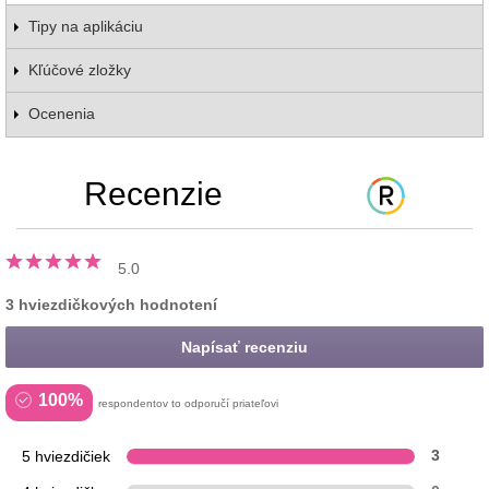
Tipy na aplikáciu
Kľúčové zložky
Ocenenia
Recenzie
5.0
3 hviezdičkových hodnotení
Napísať recenziu
100%
respondentov to odporučí priateľovi
5 hviezdičiek
3