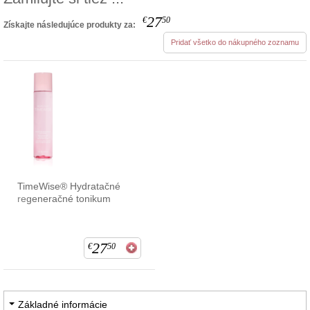
27
€
50
Získajte následujúce produkty za:
Pridať všetko do nákupného zoznamu
TimeWise® Hydratačné
regeneračné tonikum
27
€
50
Základné informácie