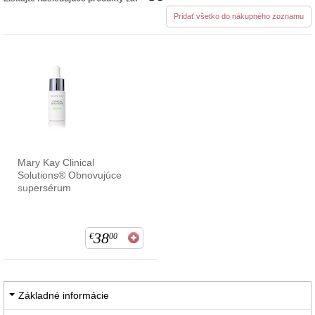
Pridať všetko do nákupného zoznamu
Mary Kay Clinical
Solutions® Obnovujúce
supersérum
38
€
00
Základné informácie