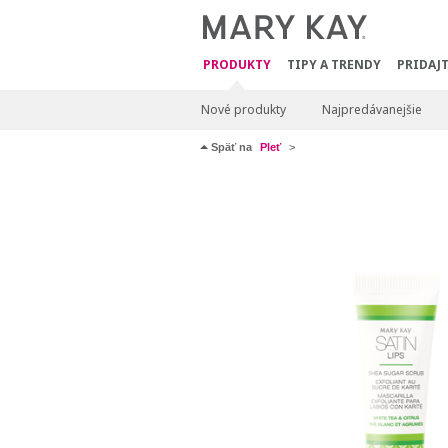
PRODUKTY
TIPY A TRENDY
PRIDAJT
Nové produkty
Najpredávanejšie
Späť na
Pleť