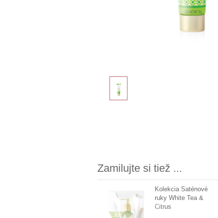
Zamilujte si tiež ...
Kolekcia Saténové
ruky White Tea &
Citrus