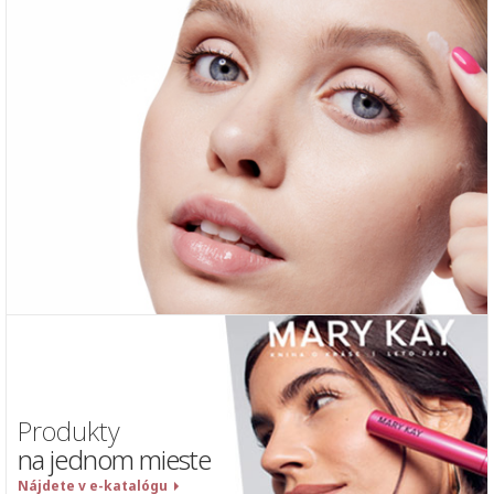
Produkty
na jednom mieste
Nájdete v e-katalógu