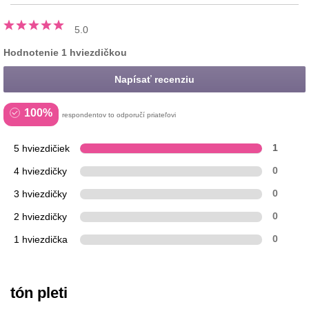
5.0
Hodnotenie 1 hviezdičkou
Napísať recenziu
100%
respondentov to odporučí priateľovi
5 hviezdičiek
1
4 hviezdičky
0
3 hviezdičky
0
2 hviezdičky
0
1 hviezdička
0
tón pleti