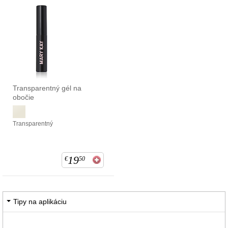
Transparentný gél na
obočie
Transparentný
19
€
50
Tipy na aplikáciu