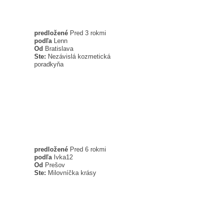
predložené
Pred 3 rokmi
podľa
Lenn
Od
Bratislava
Ste:
Nezávislá kozmetická
poradkyňa
predložené
Pred 6 rokmi
podľa
Ivka12
Od
Prešov
Ste:
Milovníčka krásy