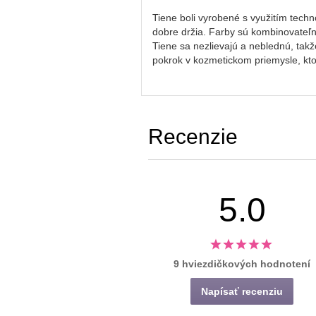
Tiene boli vyrobené s využitím tech
dobre držia. Farby sú kombinovateľn
Tiene sa nezlievajú a neblednú, takž
pokrok v kozmetickom priemysle, ktor
Recenzie
5.0
9 hviezdičkových hodnotení
Napísať recenziu