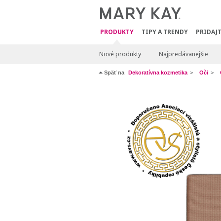
PRODUKTY
TIPY A TRENDY
PRIDAJT
Nové produkty
Najpredávanejšie
Späť na
Dekoratívna kozmetika
Oči