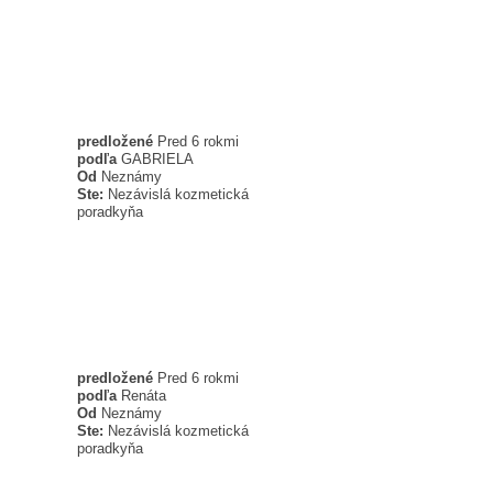
predložené
Pred 6 rokmi
podľa
GABRIELA
Od
Neznámy
Ste:
Nezávislá kozmetická
poradkyňa
predložené
Pred 6 rokmi
podľa
Renáta
Od
Neznámy
Ste:
Nezávislá kozmetická
poradkyňa