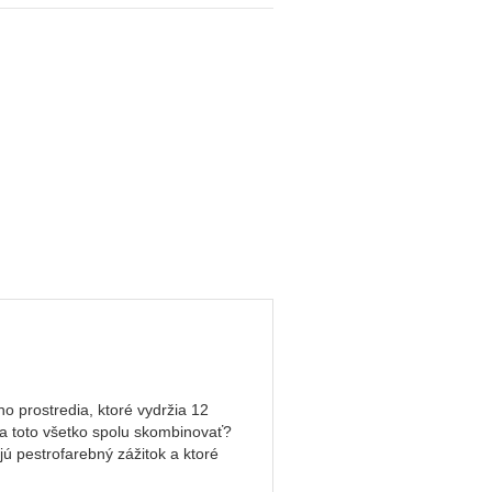
o prostredia, ktoré vydržia 12
 sa toto všetko spolu skombinovať?
ú pestrofarebný zážitok a ktoré