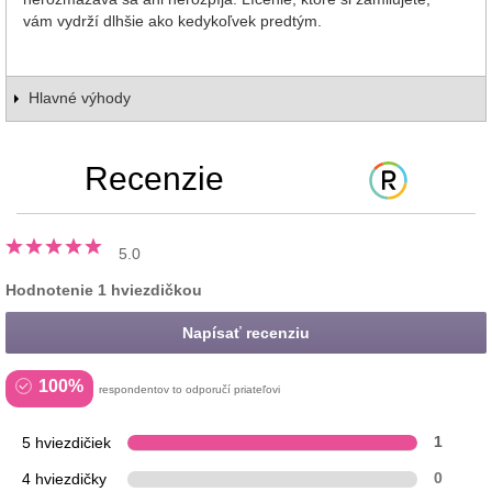
vám vydrží dlhšie ako kedykoľvek predtým.
Hlavné výhody
Recenzie
5.0
Hodnotenie 1 hviezdičkou
Napísať recenziu
100%
respondentov to odporučí priateľovi
5 hviezdičiek
1
4 hviezdičky
0