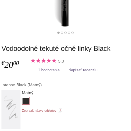
Vodoodolné tekuté očné linky Black
5.0
€
00
20
1 hodnotenie
Napísať recenziu
Intense Black (Matný)
Matný
Zobraziť názvy odtieňov