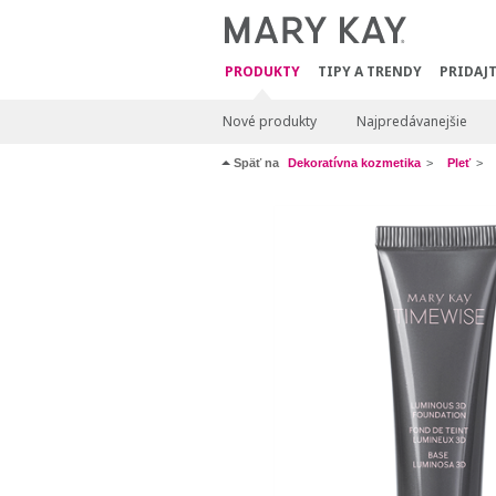
PRODUKTY
TIPY A TRENDY
PRIDAJT
Nové produkty
Najpredávanejšie
Späť na
Dekoratívna kozmetika
Pleť