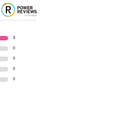
3
0
0
0
0