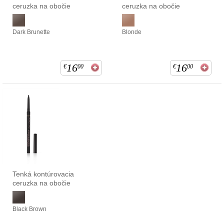
ceruzka na obočie
ceruzka na obočie
Dark Brunette
Blonde
16
16
€
00
€
00
Tenká kontúrovacia
ceruzka na obočie
Black Brown