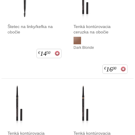
Štetec na linky/kefka na
Tenká kontúrovacia
obočie
ceruzka na obočie
Dark Blonde
14
€
50
16
€
00
Tenká kontúrovacia
Tenká kontúrovacia