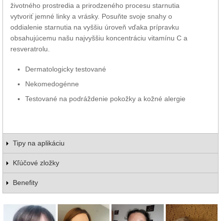
životného prostredia a prirodzeného procesu starnutia
vytvoriť jemné linky a vrásky. Posuňte svoje snahy o
oddialenie starnutia na vyššiu úroveň vďaka prípravku
obsahujúcemu našu najvyššiu koncentráciu vitamínu C a
resveratrolu.
Dermatologicky testované
Nekomedogénne
Testované na podráždenie pokožky a kožné alergie
Tipy na aplikáciu
Kľúčové zložky
Benefity