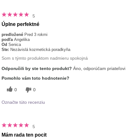
5
Úplne perfektné
predložené
Pred 3 rokmi
podľa
Angelika
Od
Senica
Ste:
Nezávislá kozmetická poradkyňa
Som s týmto produktom nadmieru spokojná
Odporučili by ste tento produkt?
Áno, odporúčam priateľovi
Pomohlo vám toto hodnotenie?
0
0
Označte túto recenziu
5
Mám rada ten pocit