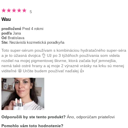
5
Wau
predložené
Pred 4 rokmi
podľa
Jana
Od
Bratislava
Ste:
Nezávislá kozmetická poradkyňa
Toto super-sérum používam s kombináciou hydratačného super-séra
a je to úžasná dvojica 👌 Už po 3 týždňoch používania som videla
rozdiel na mojej pigmentovej škvrne, ktorá začala byť jemnejšia,
nemá také ostré hrany a aj moje 2 výrazné vrásky na krku sú menej
viditeľné 🤩 Určite budem používať naďalej 👍
Odporučili by ste tento produkt?
Áno, odporúčam priateľovi
Pomohlo vám toto hodnotenie?