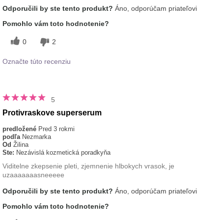
Odporučili by ste tento produkt?
Áno, odporúčam priateľovi
Pomohlo vám toto hodnotenie?
0
2
Označte túto recenziu
5
Protivraskove superserum
predložené
Pred 3 rokmi
podľa
Nezmarka
Od
Žilina
Ste:
Nezávislá kozmetická poradkyňa
Viditelne zkepsenie pleti, zjemnenie hlbokych vrasok, je
uzaaaaaaasneeeee
Odporučili by ste tento produkt?
Áno, odporúčam priateľovi
Pomohlo vám toto hodnotenie?