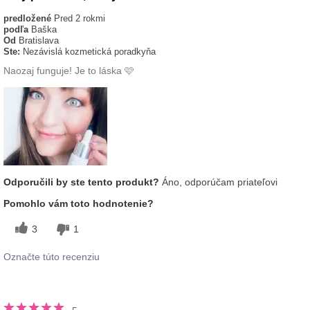
predložené
Pred 2 rokmi
podľa
Baška
Od
Bratislava
Ste:
Nezávislá kozmetická poradkyňa
Naozaj funguje! Je to láska 🩷
Odporučili by ste tento produkt?
Áno, odporúčam priateľovi
Pomohlo vám toto hodnotenie?
3
1
Označte túto recenziu