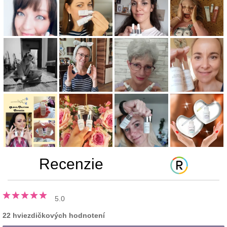
Recenzie
5.0
22 hviezdičkových hodnotení