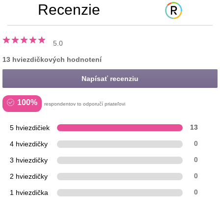
Recenzie
5.0
13 hviezdičkových hodnotení
Napísať recenziu
100%
respondentov to odporučí priateľovi
5 hviezdičiek
13
4 hviezdičky
0
3 hviezdičky
0
2 hviezdičky
0
1 hviezdička
0