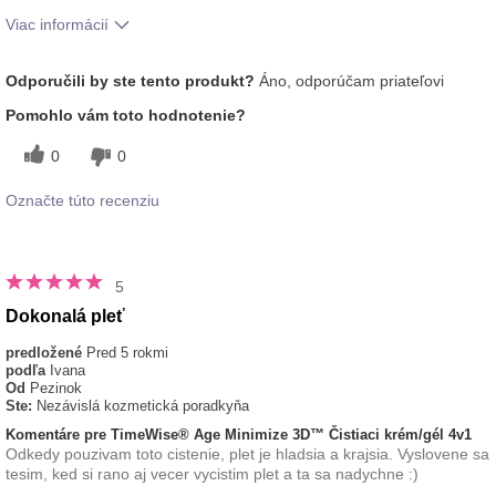
Viac informácií
Aká je vaša skúsenosť
Aplikuje sa rovnomerne, Dobre sa
Odporučili by ste tento produkt?
Áno, odporúčam priateľovi
s používaním tohto
vstrebáva, Osviežujúci, Príjemný pocit
prípravku?
na pokožke
Pomohlo vám toto hodnotenie?
typ pleti
mastná
0
0
Označte túto recenziu
5
Dokonalá pleť
predložené
Pred 5 rokmi
podľa
Ivana
Od
Pezinok
Ste:
Nezávislá kozmetická poradkyňa
Komentáre pre TimeWise® Age Minimize 3D™ Čistiaci krém/gél 4v1
Odkedy pouzivam toto cistenie, plet je hladsia a krajsia. Vyslovene sa
tesim, ked si rano aj vecer vycistim plet a ta sa nadychne :)