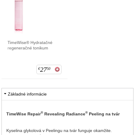
TimeWise® Hydratačné
regeneračné tonikum
27
€
50
Základné informácie
®
®
TimeWise Repair
Revealing Radiance
Peeling na tvár
Kyselina glykolová v Peelingu na tvár funguje okamžite.