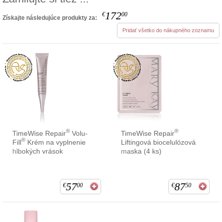
172
€
00
Získajte následujúce produkty za:
Pridať všetko do nákupného zoznamu
®
®
TimeWise Repair
Volu-
TimeWise Repair
®
Fill
Krém na vyplnenie
Liftingová biocelulózová
hlbokých vrások
maska (4 ks)
57
87
€
00
€
50