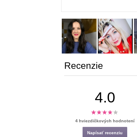
Recenzie
4.0
4 hviezdičkových hodnotení
Napísať recenziu