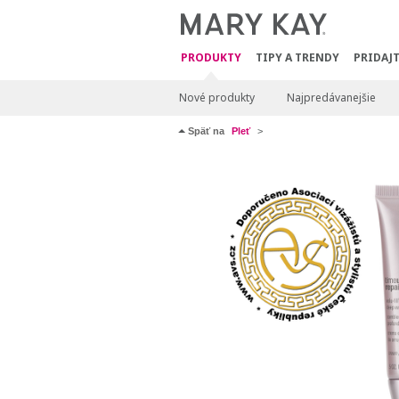
PRODUKTY
TIPY A TRENDY
PRIDAJT
Nové produkty
Najpredávanejšie
Späť na
Pleť