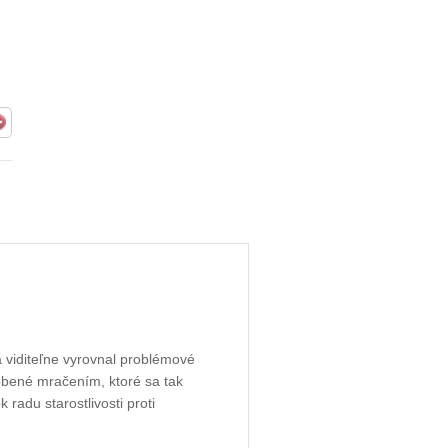
a viditeľne vyrovnal problémové
sobené mračením, ktoré sa tak
radu starostlivosti proti