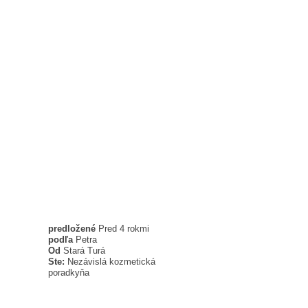
predložené
Pred 4 rokmi
podľa
Petra
Od
Stará Turá
Ste:
Nezávislá kozmetická
poradkyňa