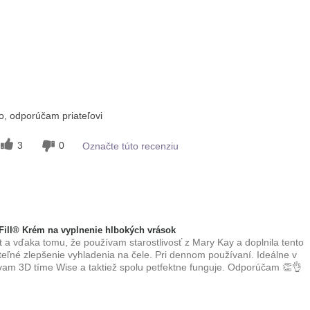
, odporúčam priateľovi
3
0
Označte túto recenziu
ill® Krém na vyplnenie hlbokých vrások
 a vďaka tomu, že používam starostlivosť z Mary Kay a doplnila tento
iteľné zlepšenie vyhladenia na čele. Pri dennom používaní. Ideálne v
ívam 3D tíme Wise a taktiež spolu petfektne funguje. Odporúčam 👏👌