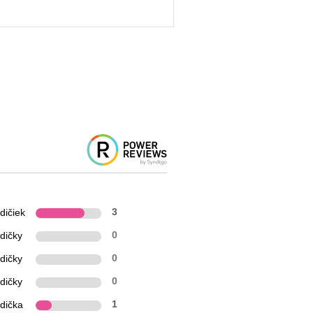
dičiek
3
dičky
0
dičky
0
dičky
0
zdička
1