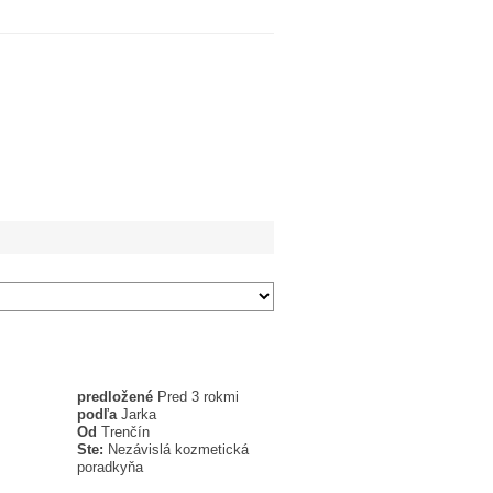
predložené
Pred 3 rokmi
podľa
Jarka
Od
Trenčín
Ste:
Nezávislá kozmetická
poradkyňa