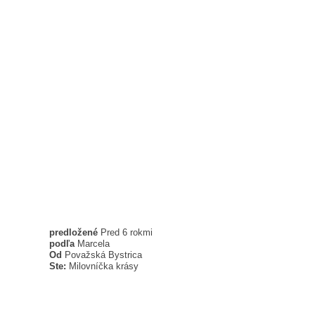
predložené
Pred 6 rokmi
podľa
Marcela
Od
Považská Bystrica
Ste:
Milovníčka krásy