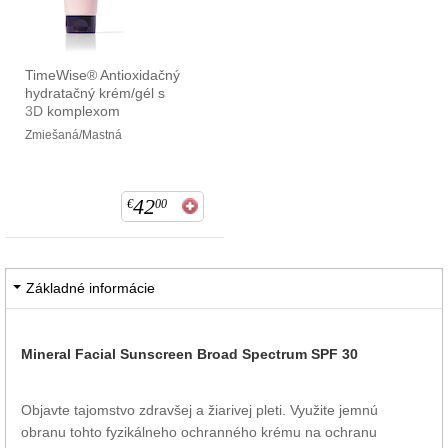
TimeWise® Antioxidačný
hydratačný krém/gél s
3D komplexom
Zmiešaná/Mastná
42
€
00
Základné informácie
Mineral Facial Sunscreen Broad Spectrum SPF 30
Objavte tajomstvo zdravšej a žiarivej pleti. Využite jemnú
obranu tohto fyzikálneho ochranného krému na ochranu