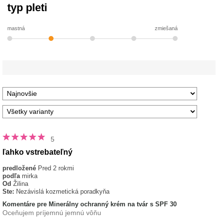
typ pleti
mastná
zmiešaná
5
ľahko vstrebateľný
predložené
Pred 2 rokmi
podľa
mirka
Od
Žilina
Ste:
Nezávislá kozmetická poradkyňa
Komentáre pre Minerálny ochranný krém na tvár s SPF 30
Oceňujem príjemnú jemnú vôňu