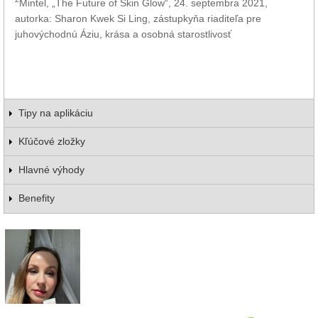
Mintel, „The Future of Skin Glow“, 24. septembra 2021,
autorka: Sharon Kwek Si Ling, zástupkyňa riaditeľa pre
juhovýchodnú Áziu, krása a osobná starostlivosť
Tipy na aplikáciu
Kľúčové zložky
Hlavné výhody
Benefity