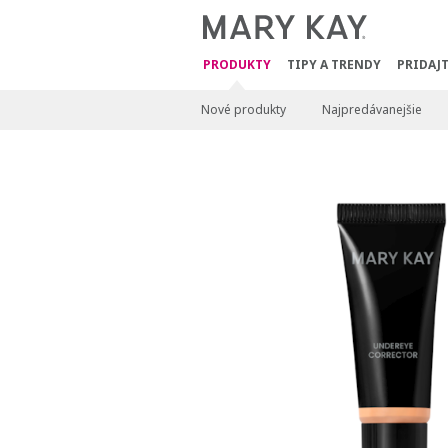
PRODUKTY
TIPY A TRENDY
PRIDAJT
Nové produkty
Najpredávanejšie