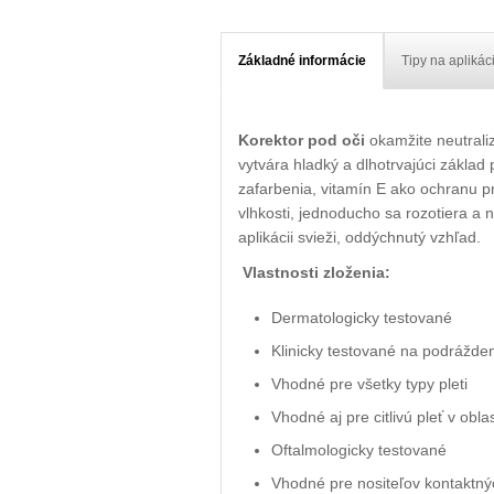
Základné informácie
Tipy na aplikác
Korektor pod oči
okamžite neutrali
vytvára hladký a dlhotrvajúci základ
zafarbenia, vitamín E ako ochranu pr
vlhkosti, jednoducho sa rozotiera a n
aplikácii svieži, oddýchnutý vzhľad.
Vlastnosti zloženia:
Dermatologicky testované
Klinicky testované na podrážden
Vhodné pre všetky typy pleti
Vhodné aj pre citlivú pleť v obla
Oftalmologicky testované
Vhodné pre nositeľov kontaktný