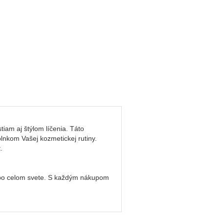
tiam aj štýlom líčenia. Táto
lnkom Vašej kozmetickej rutiny.
.
ín po celom svete. S každým nákupom