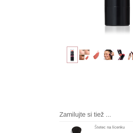
Zamilujte si tiež ...
Štetec na lícenku