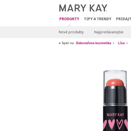
PRODUKTY
TIPY A TRENDY
PRIDAJT
Nové produkty
Najpredávanejšie
Späť na
Dekoratívna kozmetika
Líca