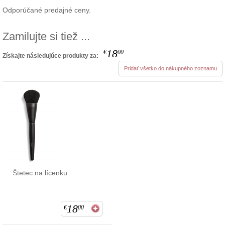
Odporúčané predajné ceny.
Zamilujte si tiež ...
18
€
00
Získajte následujúce produkty za:
Pridať všetko do nákupného zoznamu
Štetec na lícenku
18
€
00