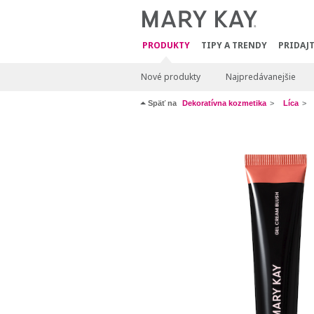
PRODUKTY
TIPY A TRENDY
PRIDAJT
Nové produkty
Najpredávanejšie
Späť na
Dekoratívna kozmetika
Líca