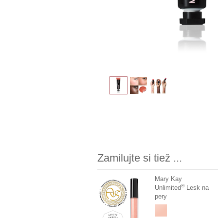
Zamilujte si tiež ...
Mary Kay
®
Unlimited
Lesk na
pery