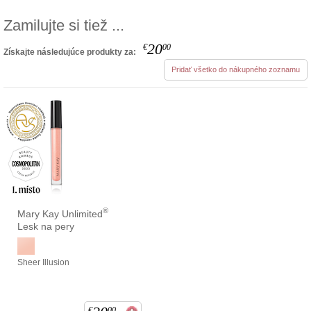
Zamilujte si tiež ...
20
€
00
Získajte následujúce produkty za:
Pridať všetko do nákupného zoznamu
®
Mary Kay Unlimited
Lesk na pery
Sheer Illusion
€
00