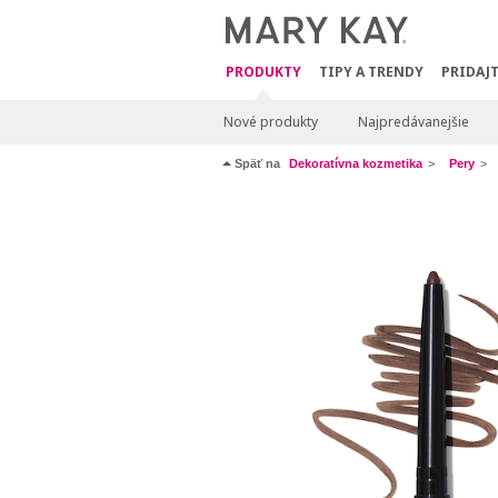
PRODUKTY
TIPY A TRENDY
PRIDAJT
Nové produkty
Najpredávanejšie
Späť na
Dekoratívna kozmetika
Pery