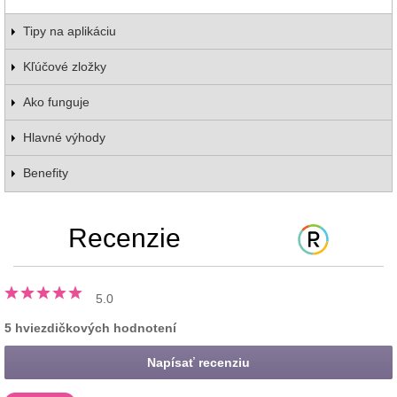
Tipy na aplikáciu
Kľúčové zložky
Ako funguje
Hlavné výhody
Benefity
Recenzie
5.0
5 hviezdičkových hodnotení
Napísať recenziu