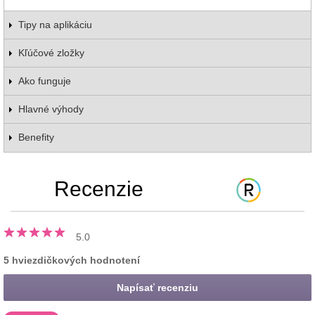
Tipy na aplikáciu
Kľúčové zložky
Ako funguje
Hlavné výhody
Benefity
Recenzie
5.0
5 hviezdičkových hodnotení
Napísať recenziu