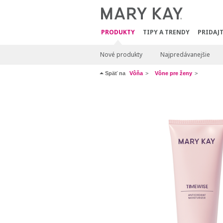
PRODUKTY
TIPY A TRENDY
PRIDAJT
Nové produkty
Najpredávanejšie
Späť na
Vôňa
Vône pre ženy