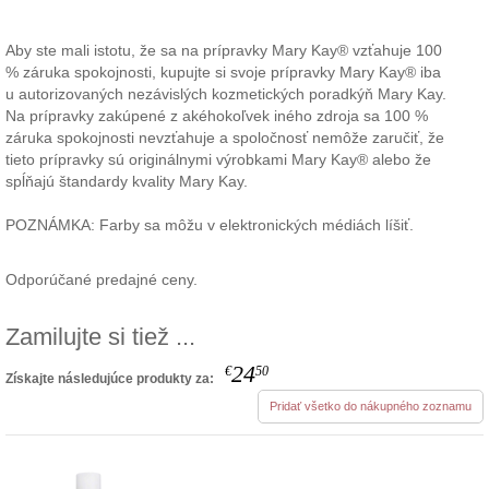
Aby ste mali istotu, že sa na prípravky Mary Kay® vzťahuje 100
% záruka spokojnosti, kupujte si svoje prípravky Mary Kay® iba
u autorizovaných nezávislých kozmetických poradkýň Mary Kay.
Na prípravky zakúpené z akéhokoľvek iného zdroja sa 100 %
záruka spokojnosti nevzťahuje a spoločnosť nemôže zaručiť, že
tieto prípravky sú originálnymi výrobkami Mary Kay® alebo že
spĺňajú štandardy kvality Mary Kay.
POZNÁMKA: Farby sa môžu v elektronických médiách líšiť.
Odporúčané predajné ceny.
Zamilujte si tiež ...
24
€
50
Získajte následujúce produkty za:
Pridať všetko do nákupného zoznamu