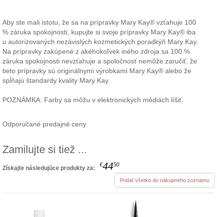
Aby ste mali istotu, že sa na prípravky Mary Kay® vzťahuje 100
% záruka spokojnosti, kupujte si svoje prípravky Mary Kay® iba
u autorizovaných nezávislých kozmetických poradkýň Mary Kay.
Na prípravky zakúpené z akéhokoľvek iného zdroja sa 100 %
záruka spokojnosti nevzťahuje a spoločnosť nemôže zaručiť, že
tieto prípravky sú originálnymi výrobkami Mary Kay® alebo že
spĺňajú štandardy kvality Mary Kay.
POZNÁMKA: Farby sa môžu v elektronických médiách líšiť.
Odporúčané predajné ceny.
Zamilujte si tiež ...
44
€
50
Získajte následujúce produkty za:
Pridať všetko do nákupného zoznamu