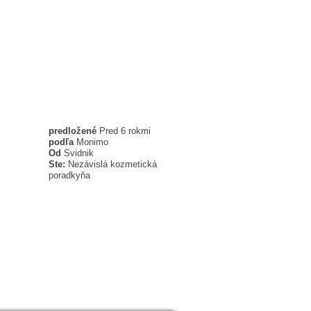
predložené
Pred 6 rokmi
podľa
Monimo
Od
Svidnik
Ste:
Nezávislá kozmetická
poradkyňa