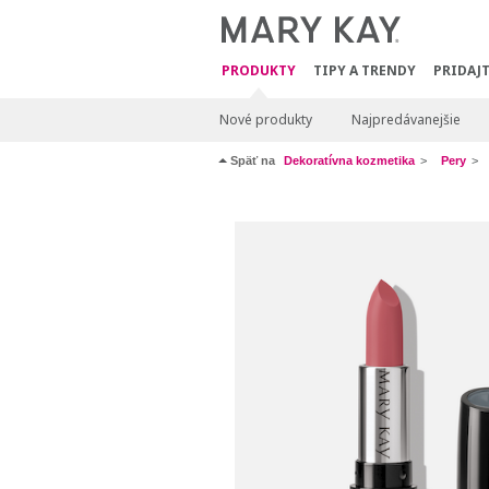
PRODUKTY
TIPY A TRENDY
PRIDAJT
Nové produkty
Najpredávanejšie
Späť na
Dekoratívna kozmetika
Pery