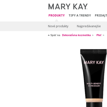
PRODUKTY
TIPY A TRENDY
PRIDAJT
Nové produkty
Najpredávanejšie
Späť na
Dekoratívna kozmetika
Pleť