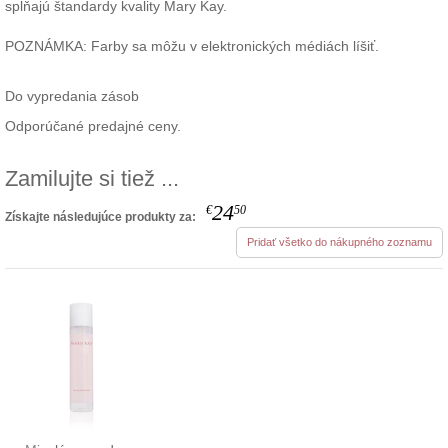
spĺňajú štandardy kvality Mary Kay.
POZNÁMKA: Farby sa môžu v elektronických médiách líšiť.
Do vypredania zásob
Odporúčané predajné ceny.
Zamilujte si tiež ...
24
€
50
Získajte následujúce produkty za:
Pridať všetko do nákupného zoznamu