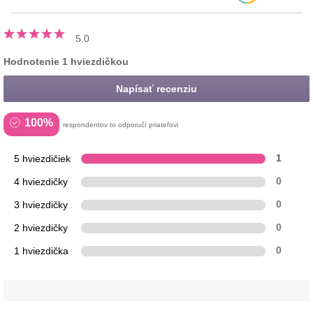
5.0
Hodnotenie 1 hviezdičkou
Napísať recenziu
100%
respondentov to odporučí priateľovi
5 hviezdičiek
1
4 hviezdičky
0
3 hviezdičky
0
2 hviezdičky
0
1 hviezdička
0