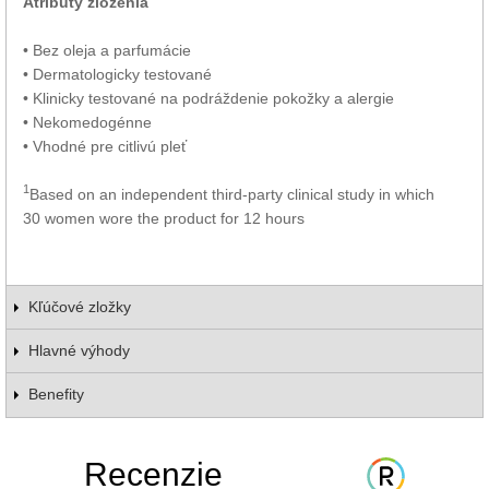
Atribúty zloženia
• Bez oleja a parfumácie
• Dermatologicky testované
• Klinicky testované na podráždenie pokožky a alergie
• Nekomedogénne
• Vhodné pre citlivú pleť
1
Based on an independent third-party clinical study in which
30 women wore the product for 12 hours
Kľúčové zložky
Hlavné výhody
Benefity
Recenzie