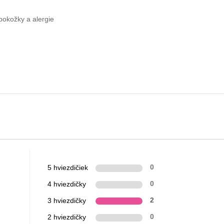
pokožky a alergie
5 hviezdičiek
0
4 hviezdičky
0
3 hviezdičky
2
2 hviezdičky
0