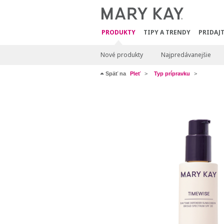
PRODUKTY
TIPY A TRENDY
PRIDAJT
Nové produkty
Najpredávanejšie
Späť na
Pleť
Typ prípravku