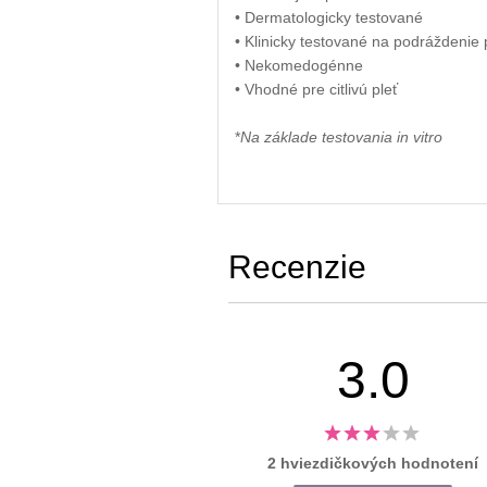
• Dermatologicky testované
• Klinicky testované na podráždenie 
• Nekomedogénne
• Vhodné pre citlivú pleť
*
Na základe testovania in vitro
Recenzie
3.0
2 hviezdičkových hodnotení