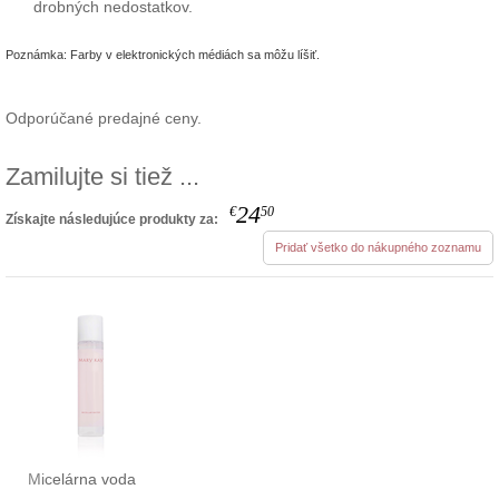
drobných nedostatkov.
Poznámka: Farby v elektronických médiách sa môžu líšiť.
Odporúčané predajné ceny.
Zamilujte si tiež ...
24
€
50
Získajte následujúce produkty za:
Pridať všetko do nákupného zoznamu
Micelárna voda