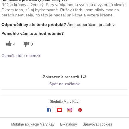
Rúž je krásny a ženský. Pery vďaka nemu vyniknú a vyzerajú skvelo.
Okrem toho, sú aj hydratované. Ružovú farbu som nikdy moc na
perách nemusela, no táto je naozaj unikátna a vyzerá krásne.
Odporučili by ste tento produkt?
Áno, odporúčam priateľovi
Pomohlo vám toto hodnotenie?
4
0
Označte túto recenziu
Zobrazenie recenzií
1-3
Späť na začiatok
Sledujte Mary Kay:
Mobilné aplikácie Mary Kay
E-katalógy
Spravovať cookies