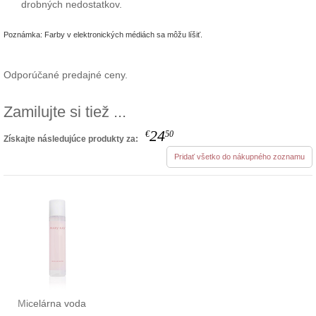
drobných nedostatkov.
Poznámka: Farby v elektronických médiách sa môžu líšiť.
Odporúčané predajné ceny.
Zamilujte si tiež ...
24
€
50
Získajte následujúce produkty za:
Pridať všetko do nákupného zoznamu
Micelárna voda