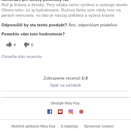
Rúž je krásny a ženský. Pery vďaka nemu vyniknú a vyzerajú skvelo.
Okrem toho, sú aj hydratované. Ružovú farbu som nikdy moc na
perách nemusela, no táto je naozaj unikátna a vyzerá krásne.
Odporučili by ste tento produkt?
Áno, odporúčam priateľovi
Pomohlo vám toto hodnotenie?
4
0
Označte túto recenziu
Zobrazenie recenzií
1-3
Späť na začiatok
Sledujte Mary Kay:
Mobilné aplikácie Mary Kay
E-katalógy
Spravovať cookies