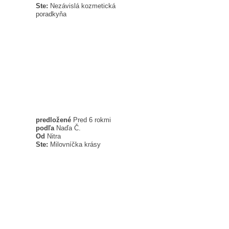
Ste:
Nezávislá kozmetická
poradkyňa
predložené
Pred 6 rokmi
podľa
Naďa Č.
Od
Nitra
Ste:
Milovníčka krásy