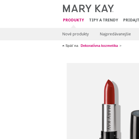
PRODUKTY
TIPY A TRENDY
PRIDAJT
Nové produkty
Najpredávanejšie
Späť na
Dekoratívna kozmetika