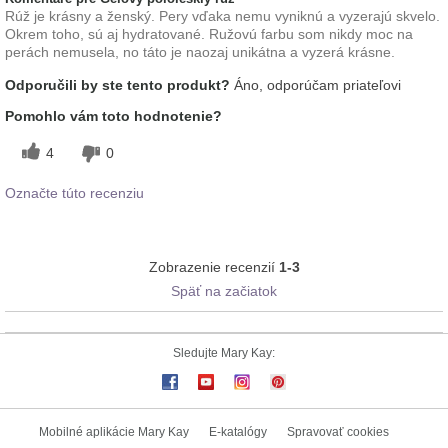
Rúž je krásny a ženský. Pery vďaka nemu vyniknú a vyzerajú skvelo.
Okrem toho, sú aj hydratované. Ružovú farbu som nikdy moc na
perách nemusela, no táto je naozaj unikátna a vyzerá krásne.
Odporučili by ste tento produkt?
Áno, odporúčam priateľovi
Pomohlo vám toto hodnotenie?
4
0
Označte túto recenziu
Zobrazenie recenzií
1-3
Späť na začiatok
Sledujte Mary Kay:
Mobilné aplikácie Mary Kay
E-katalógy
Spravovať cookies