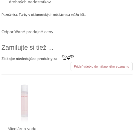
drobných nedostatkov.
Poznámka: Farby v elektronických médiách sa môžu líšiť.
Odporúčané predajné ceny.
Zamilujte si tiež ...
24
€
50
Získajte následujúce produkty za:
Pridať všetko do nákupného zoznamu
Micelárna voda